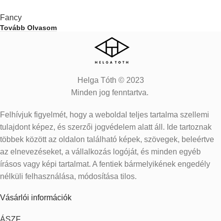
Fancy
Tovább Olvasom
Helga Tóth © 2023
Minden jog fenntartva.
Felhívjuk figyelmét, hogy a weboldal teljes tartalma szellemi
tulajdont képez, és szerzői jogvédelem alatt áll. Ide tartoznak
többek között az oldalon található képek, szövegek, beleértve
az elnevezéseket, a vállalkozás logóját, és minden egyéb
írásos vagy képi tartalmat. A fentiek bármelyikének engedély
nélküli felhasználása, módosítása tilos.
Vásárlói információk
ÁSZF