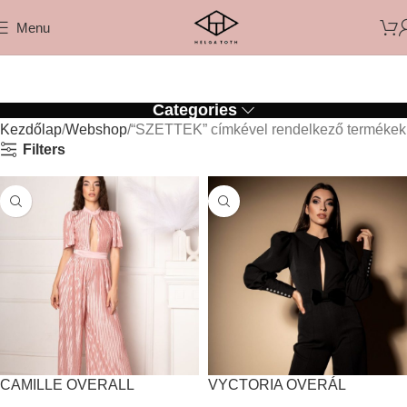
Menu
Categories
Kezdőlap
Webshop
“SZETTEK” címkével rendelkező termékek
Filters
CAMILLE OVERALL
VYCTORIA OVERÁL