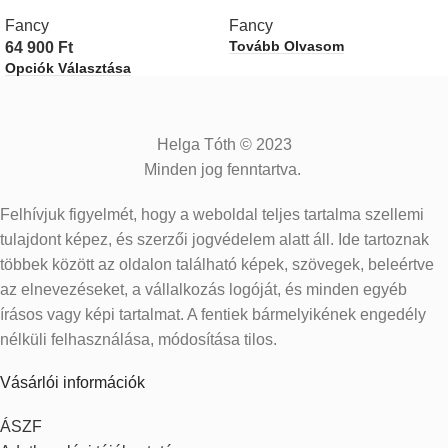
Fancy
Fancy
Tovább Olvasom
64 900
Ft
Opciók Választása
Helga Tóth © 2023
Minden jog fenntartva.
Felhívjuk figyelmét, hogy a weboldal teljes tartalma szellemi
tulajdont képez, és szerzői jogvédelem alatt áll. Ide tartoznak
többek között az oldalon található képek, szövegek, beleértve
az elnevezéseket, a vállalkozás logóját, és minden egyéb
írásos vagy képi tartalmat. A fentiek bármelyikének engedély
nélküli felhasználása, módosítása tilos.
Vásárlói információk
ÁSZF