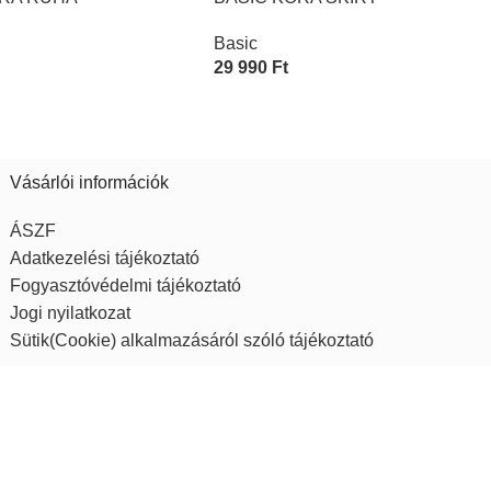
Basic
29 990
Ft
asztása
Opciók Választása
Vásárlói információk
ÁSZF
Adatkezelési tájékoztató
Fogyasztóvédelmi tájékoztató
Jogi nyilatkozat
Sütik(Cookie) alkalmazásáról szóló tájékoztató