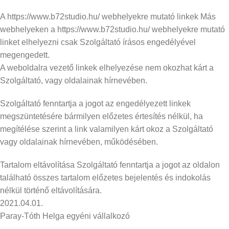
A https://www.b72studio.hu/ webhelyekre mutató linkek Más
webhelyeken a https://www.b72studio.hu/ webhelyekre mutató
linket elhelyezni csak Szolgáltató írásos engedélyével
megengedett.
A weboldalra vezető linkek elhelyezése nem okozhat kárt a
Szolgáltató, vagy oldalainak hírnevében.
Szolgáltató fenntartja a jogot az engedélyezett linkek
megszüntetésére bármilyen előzetes értesítés nélkül, ha
megítélése szerint a link valamilyen kárt okoz a Szolgáltató
vagy oldalainak hírnevében, működésében.
Tartalom eltávolítása Szolgáltató fenntartja a jogot az oldalon
található összes tartalom előzetes bejelentés és indokolás
nélkül történő eltávolítására.
2021.04.01.
Paray-Tóth Helga egyéni vállalkozó