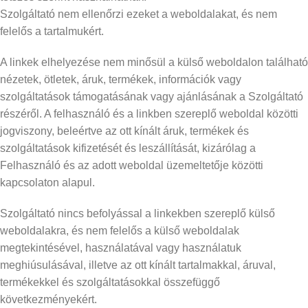
Szolgáltató nem ellenőrzi ezeket a weboldalakat, és nem
felelős a tartalmukért.
A linkek elhelyezése nem minősül a külső weboldalon található
nézetek, ötletek, áruk, termékek, információk vagy
szolgáltatások támogatásának vagy ajánlásának a Szolgáltató
részéről. A felhasználó és a linkben szereplő weboldal közötti
jogviszony, beleértve az ott kínált áruk, termékek és
szolgáltatások kifizetését és leszállítását, kizárólag a
Felhasználó és az adott weboldal üzemeltetője közötti
kapcsolaton alapul.
Szolgáltató nincs befolyással a linkekben szereplő külső
weboldalakra, és nem felelős a külső weboldalak
megtekintésével, használatával vagy használatuk
meghiúsulásával, illetve az ott kínált tartalmakkal, áruval,
termékekkel és szolgáltatásokkal összefüggő
következményekért.