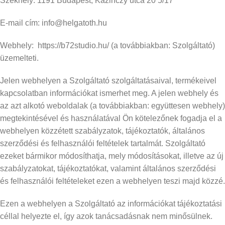
Székhely: 1191 Budapest, Kazinczy utca 20 5/17
E-mail cím: info@helgatoth.hu
Webhely: https://b72studio.hu/ (a továbbiakban: Szolgáltató)
üzemelteti.
Jelen webhelyen a Szolgáltató szolgáltatásaival, termékeivel
kapcsolatban információkat ismerhet meg. A jelen webhely és
az azt alkotó weboldalak (a továbbiakban: együttesen webhely)
megtekintésével és használatával Ön kötelezőnek fogadja el a
webhelyen közzétett szabályzatok, tájékoztatók, általános
szerződési és felhasználói feltételek tartalmát. Szolgáltató
ezeket bármikor módosíthatja, mely módosításokat, illetve az új
szabályzatokat, tájékoztatókat, valamint általános szerződési
és felhasználói feltételeket ezen a webhelyen teszi majd közzé.
Ezen a webhelyen a Szolgáltató az információkat tájékoztatási
céllal helyezte el, így azok tanácsadásnak nem minősülnek.