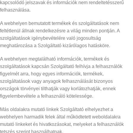
kapcsolódó jelszavak és információk nem rendeltetésszerű
felhasználása.
A webhelyen bemutatott termékek és szolgáltatások nem
feltétlenül állnak rendelkezésre a világ minden pontján. A
szolgáltatások igénybevételére való jogosultság
meghatározása a Szolgáltató kizárólagos hatásköre.
A webhelyen megtalálható információk, termékek és
szolgáltatások kapcsán Szolgáltató felhívja a felhasználók
figyelmét arra, hogy egyes információk, termékek,
szolgáltatások vagy anyagok felhasználását bizonyos
országok törvényei tilthatják vagy korlátozhatják, ennek
figyelembevétele a felhasználó kötelessége.
Más oldalakra mutató linkek Szolgáltató elhelyezhet a
webhelyen harmadik felek által működtetett weboldalakra
mutató linkeket és hivatkozásokat, melyeket a felhasználók
tetszés szerint használhatnak.