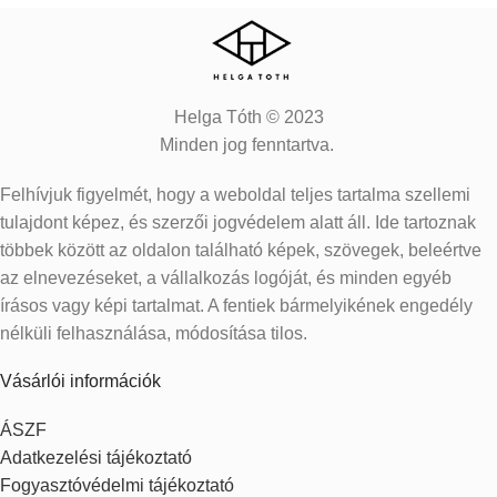
Helga Tóth © 2023
Minden jog fenntartva.
Felhívjuk figyelmét, hogy a weboldal teljes tartalma szellemi
tulajdont képez, és szerzői jogvédelem alatt áll. Ide tartoznak
többek között az oldalon található képek, szövegek, beleértve
az elnevezéseket, a vállalkozás logóját, és minden egyéb
írásos vagy képi tartalmat. A fentiek bármelyikének engedély
nélküli felhasználása, módosítása tilos.
Vásárlói információk
ÁSZF
Adatkezelési tájékoztató
Fogyasztóvédelmi tájékoztató